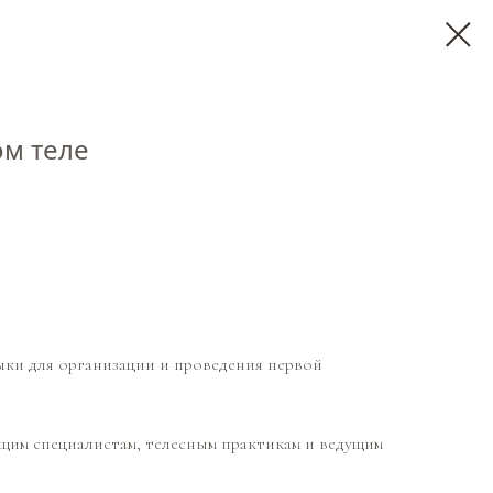
ом теле
выки для организации и проведения первой
щим специалистам, телесным практикам и ведущим