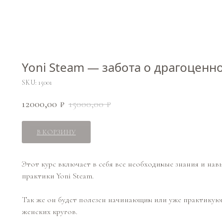
Yoni Steam — забота о драгоценн
SKU:
15001
12000,00
15000,00
₽
₽
В КОРЗИНУ
Этот курс включает в себя все необходимые знания и на
практики Yoni Steam.
Так же он будет полезен начинающим или уже практикую
женских кругов.