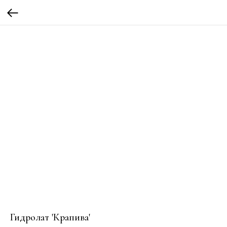
Гидролат 'Крапива'